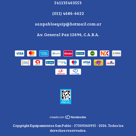
541135463553
(011) 4686-6622
sanpabloequip@hotmail.com.ar
Av. General Paz 12696, C.A.B.A.
Copyright Equipamientos San Pablo - 27209260935 - 2026. Todos los
derechos reservados.