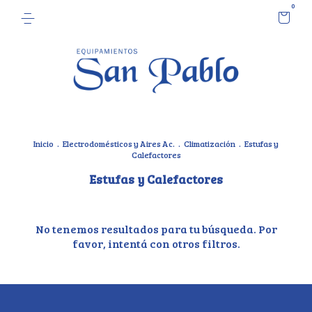
0
Inicio
.
Electrodomésticos y Aires Ac.
.
Climatización
.
Estufas y
Calefactores
Estufas y Calefactores
No tenemos resultados para tu búsqueda. Por
favor, intentá con otros filtros.