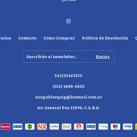
uctos
Contacto
Cómo Comprar
Política de Devolución
541135463553
(011) 4686-6622
sanpabloequip@hotmail.com.ar
Av. General Paz 12696, C.A.B.A.