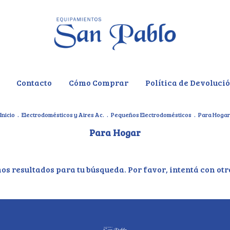
Contacto
Cómo Comprar
Política de Devoluci
Inicio
.
Electrodomésticos y Aires Ac.
.
Pequeños Electrodomésticos
.
Para Hogar
Para Hogar
s resultados para tu búsqueda. Por favor, intentá con otro